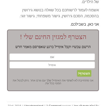
של הילדים.
אשמח לעמוד לרשותכם בכל שאלה בנושא גירושין
בהסכמה, הסכם גירושין, גישור משפחתי, גישור זוגי.
אני כאן, בשבילכם.
הצטרף למגזין החינם שלי !
הרשם עכשיו וקבל אימייל ברגע שאפרסם מאמר חדש
אני מתחייבת לא לשתף את האימייל שלך עם גורם אחר. ניתן לבטל את
המנוי בכל עת.