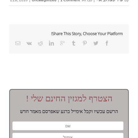
By
'עו"ד יפעת לב ארי'
|
פברואר 21st, 2016
1 Comment
|
Uncategorized
|
Share This Story, Choose Your Platform!
הצטרף למגזין החינם שלי !
הרשם עכשיו וקבל אימייל ברגע שאפרסם מאמר חדש