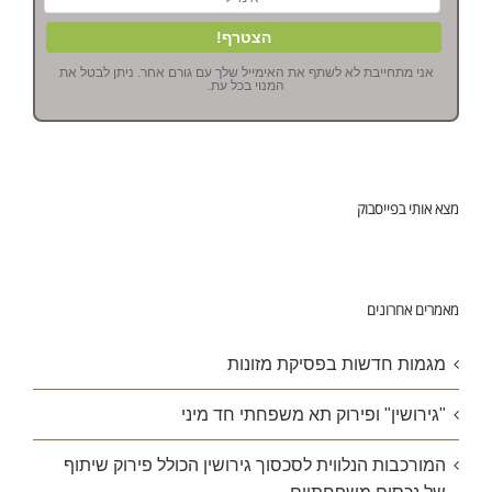
אני מתחייבת לא לשתף את האימייל שלך עם גורם אחר. ניתן לבטל את
המנוי בכל עת.
מצא אותי בפייסבוק
מאמרים אחרונים
מגמות חדשות בפסיקת מזונות
"גירושין" ופירוק תא משפחתי חד מיני
המורכבות הנלווית לסכסוך גירושין הכולל פירוק שיתוף