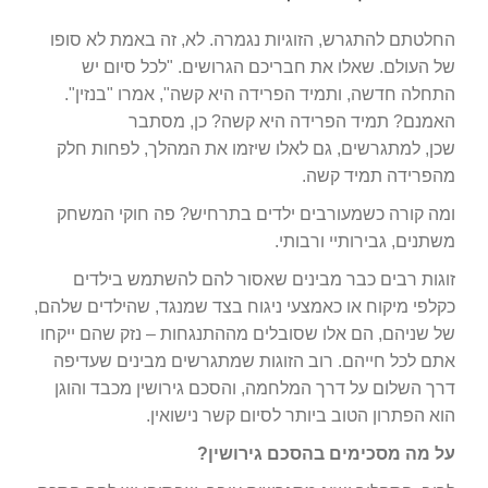
החלטתם להתגרש, הזוגיות נגמרה. לא, זה באמת לא סופו
של העולם. שאלו את חבריכם הגרושים. "לכל סיום יש
התחלה חדשה, ותמיד הפרידה היא קשה", אמרו "בנזין".
האמנם? תמיד הפרידה היא קשה? כן, מסתבר
שכן, למתגרשים, גם לאלו שיזמו את המהלך, לפחות חלק
מהפרידה תמיד קשה.
ומה קורה כשמעורבים ילדים בתרחיש? פה חוקי המשחק
משתנים, גבירותיי ורבותי.
זוגות רבים כבר מבינים שאסור להם להשתמש בילדים
כקלפי מיקוח או כאמצעי ניגוח בצד שמנגד, שהילדים שלהם,
של שניהם, הם אלו שסובלים מההתנגחות – נזק שהם ייקחו
אתם לכל חייהם. רוב הזוגות שמתגרשים מבינים שעדיפה
דרך השלום על דרך המלחמה, והסכם גירושין מכבד והוגן
הוא הפתרון הטוב ביותר לסיום קשר נישואין.
על מה מסכימים בהסכם גירושין?