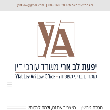
לשיחת ייעוץ חינם חייגו
08-9268828
|
yfat.law@gmail.com
הסכם גירושין – מי צריך את זה, ולמה לצפות?